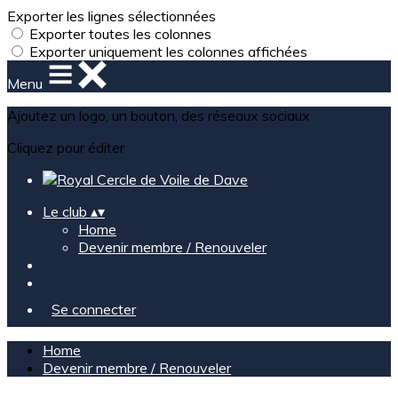
Exporter les lignes sélectionnées
Exporter toutes les colonnes
Exporter uniquement les colonnes affichées
Menu
Ajoutez un logo, un bouton, des réseaux sociaux
Cliquez pour éditer
Le club
▴
▾
Home
Devenir membre / Renouveler
Se connecter
Home
Devenir membre / Renouveler