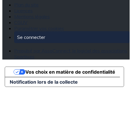
Plan du site
Licences
Mentions légales
CGUV
Paramétrer vos cookies
Se connecter
Propulsé par AssoConnect, le logiciel des associations
Sportives
Vos choix en matière de confidentialité
Notification lors de la collecte